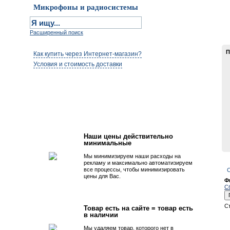
Микрофоны и радиосистемы
Расширенный поиск
П
Как купить через Интернет-магазин?
Условия и стоимость доставки
Первым быть просто!
Наши цены действительно
минимальные
Мы минимизируем наши расходы на
рекламу и максимально автоматизируем
все процессы, чтобы минимизировать
С
цены для Вас.
Ф
С
С
Товар есть на сайте = товар есть
в наличии
Мы удаляем товар, которого нет в