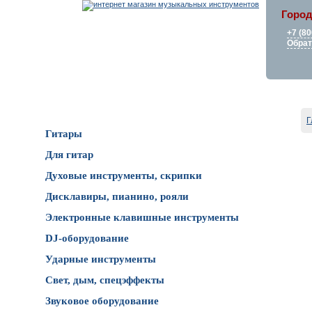
Город
+7 (80
Обрат
Каталог товаров
Г
Гитары
Для гитар
Духовые инструменты, скрипки
Дисклавиры, пианино, рояли
Электронные клавишные инструменты
DJ-оборудование
Ударные инструменты
Свет, дым, спецэффекты
Звуковое оборудование