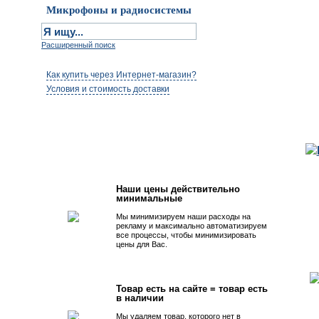
Микрофоны и радиосистемы
Расширенный поиск
Как купить через Интернет-магазин?
Условия и стоимость доставки
Первым быть просто!
Наши цены действительно
минимальные
Мы минимизируем наши расходы на
рекламу и максимально автоматизируем
все процессы, чтобы минимизировать
цены для Вас.
Товар есть на сайте = товар есть
в наличии
Мы удаляем товар, которого нет в