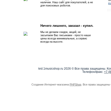
наличии. Наш сайт для покупателей, а не
i
для поисковых роботов.
Ничего лишнего, заказал - купил.
Мы не делаем скидок, акций, не
засыпаем Вас письмами - просто наши
цены всегда минимальные, а сервис
всегда на высоте.
krd.1musicshop.ru
2026 © Все права защищены. Коп
Телефон/факс:
+7 (
Создание Интернет-магазина
PHPShop
. Все права защищены 