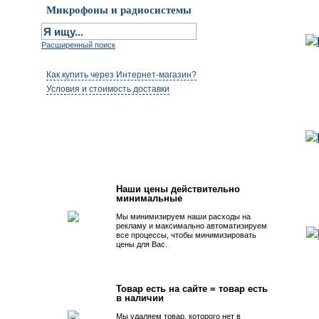
Микрофоны и радиосистемы
Расширенный поиск
Как купить через Интернет-магазин?
Условия и стоимость доставки
Первым быть просто!
Наши цены действительно
минимальные
Мы минимизируем наши расходы на
рекламу и максимально автоматизируем
все процессы, чтобы минимизировать
цены для Вас.
Товар есть на сайте = товар есть
в наличии
Мы удаляем товар, которого нет в