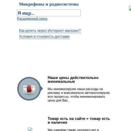
Микрофоны и радиосистемы
Расширенный поиск
Как купить через Интернет-магазин?
Условия и стоимость доставки
Первым быть просто!
Наши цены действительно
минимальные
Мы минимизируем наши расходы на
рекламу и максимально автоматизируем
все процессы, чтобы минимизировать
цены для Вас.
Товар есть на сайте = товар есть
в наличии
Мы удаляем товар, которого нет в