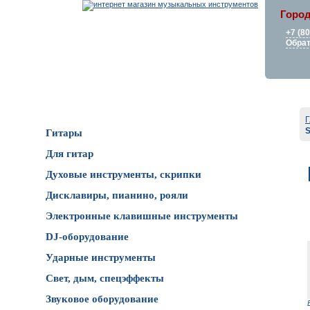
Город
+7 (8
Обрат
Каталог товаров
Г
Гитары
Для гитар
Духовые инструменты, скрипки
Дисклавиры, пианино, рояли
Электронные клавишные инструменты
DJ-оборудование
Ударные инструменты
Свет, дым, спецэффекты
Звуковое оборудование