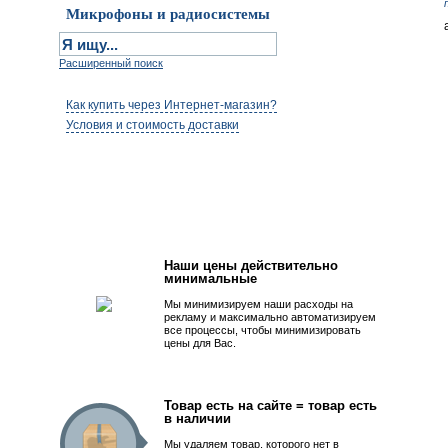
Микрофоны и радиосистемы
Расширенный поиск
Как купить через Интернет-магазин?
Условия и стоимость доставки
Первым быть просто!
Наши цены действительно
минимальные
Мы минимизируем наши расходы на
рекламу и максимально автоматизируем
все процессы, чтобы минимизировать
цены для Вас.
Товар есть на сайте = товар есть
в наличии
Мы удаляем товар, которого нет в