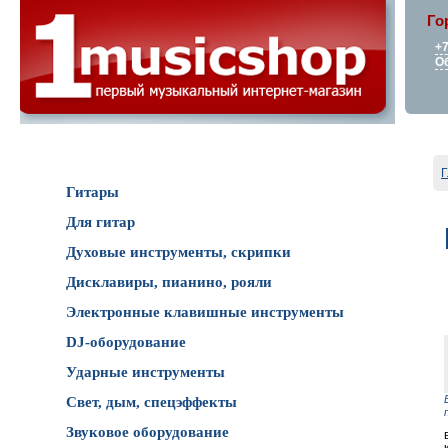
Го
+7
О
Каталог товаров
Г
Гитары
Для гитар
Духовые инструменты, скрипки
Дисклавиры, пианино, рояли
Электронные клавишные инструменты
DJ-оборудование
Ударные инструменты
Свет, дым, спецэффекты
Звуковое оборудование