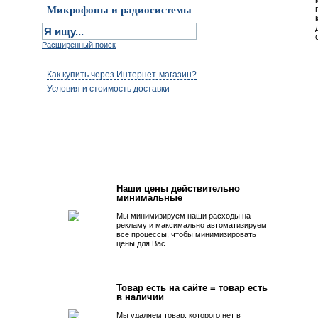
Микрофоны и радиосистемы
Расширенный поиск
Как купить через Интернет-магазин?
Условия и стоимость доставки
Первым быть просто!
Наши цены действительно
минимальные
Мы минимизируем наши расходы на
рекламу и максимально автоматизируем
все процессы, чтобы минимизировать
цены для Вас.
Товар есть на сайте = товар есть
в наличии
Мы удаляем товар, которого нет в