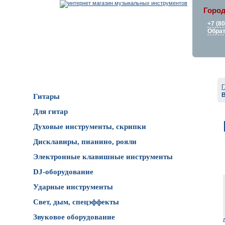
Город
+7 (8
Обрат
Каталог товаров
Г
Гитары
Для гитар
Духовые инструменты, скрипки
Дисклавиры, пианино, рояли
Электронные клавишные инструменты
DJ-оборудование
Ударные инструменты
Свет, дым, спецэффекты
Звуковое оборудование